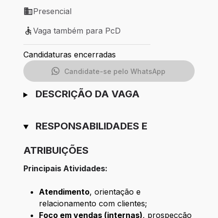
Presencial
Modelo de trabalho: Presencial
Vaga também para PcD
Vaga também para PcD
Candidaturas encerradas
Candidate-se pelo WhatsApp
DESCRIÇÃO DA VAGA
RESPONSABILIDADES E
ATRIBUIÇÕES
Principais Atividades:
Atendimento
, orientação e
relacionamento com clientes;
Foco em vendas (internas)
, prospecção