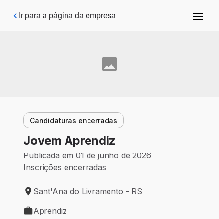
Pular para o conteúdo principal
Ir para a página da empresa
Candidaturas encerradas
Jovem Aprendiz
Publicada em 01 de junho de 2026
Inscrições encerradas
Sant'Ana do Livramento - RS
Local de trabalho: Sant'Ana do Livramento - RS
Aprendiz
Tipo de vaga: Aprendiz